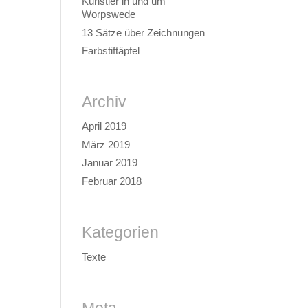
Künstler in und um
Worpswede
13 Sätze über Zeichnungen
Farbstiftäpfel
Archiv
April 2019
März 2019
Januar 2019
Februar 2018
Kategorien
Texte