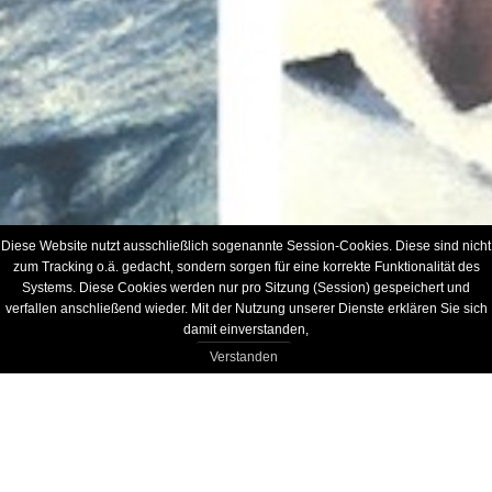
Diese Website nutzt ausschließlich sogenannte Session-Cookies. Diese sind nicht
zum Tracking o.ä. gedacht, sondern sorgen für eine korrekte Funktionalität des
Systems. Diese Cookies werden nur pro Sitzung (Session) gespeichert und
verfallen anschließend wieder. Mit der Nutzung unserer Dienste erklären Sie sich
damit einverstanden,