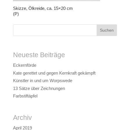
Skizze, Ölkreide, ca. 15×20 cm
(P)
Neueste Beiträge
Eckernförde
Kate gerettet und gegen Kernkraft gekämpft
Künstler in und um Worpswede
13 Sätze über Zeichnungen
Farbstiftäpfel
Archiv
April 2019